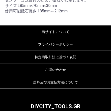
センターゴム台付のため、砥石が安定します。
サイズ:285mm×70mm×30mm
使用可能砥石長さ:185mm～212mm
当サイトについて
プライバシーポリシー
特定商取引法に基づく表記
お問い合わせ
送料及びお支払方法について
DIYCITY_TOOLS.GR